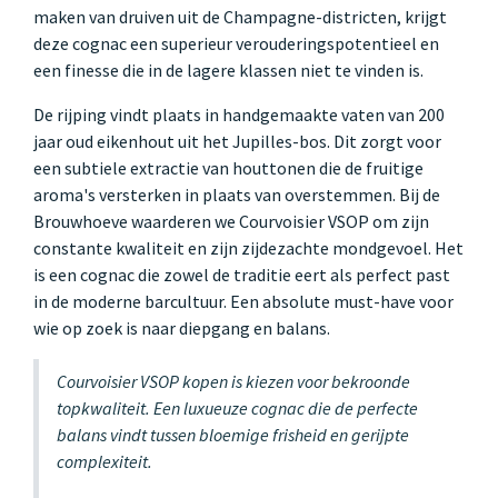
maken van druiven uit de Champagne-districten, krijgt
deze cognac een superieur verouderingspotentieel en
een finesse die in de lagere klassen niet te vinden is.
De rijping vindt plaats in handgemaakte vaten van 200
jaar oud eikenhout uit het Jupilles-bos. Dit zorgt voor
een subtiele extractie van houttonen die de fruitige
aroma's versterken in plaats van overstemmen. Bij de
Brouwhoeve waarderen we Courvoisier VSOP om zijn
constante kwaliteit en zijn zijdezachte mondgevoel. Het
is een cognac die zowel de traditie eert als perfect past
in de moderne barcultuur. Een absolute must-have voor
wie op zoek is naar diepgang en balans.
Courvoisier VSOP kopen is kiezen voor bekroonde
topkwaliteit. Een luxueuze cognac die de perfecte
balans vindt tussen bloemige frisheid en gerijpte
complexiteit.