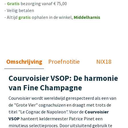
-
Gratis
bezorging vanaf € 75,00
- Veilig betalen
- Altijd
gratis
ophalen in de winkel,
Middelharnis
Omschrijving
Proefnotitie
NIX18
Courvoisier VSOP: De harmonie
van Fine Champagne
Courvoisier wordt wereldwijd gerespecteerd als een van
de "Grote Vier" cognachuizen en draagt met trots de
titel "Le Cognac de Napoleon". Voor de
Courvoisier
VSOP
hanteert keldermeester Patrice Pinet een
minutieus selectieproces. Door uitsluitend gebruik te