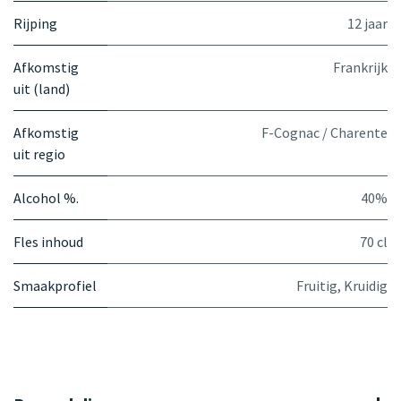
Rijping
12 jaar
Afkomstig
Frankrijk
uit (land)
Afkomstig
F-Cognac / Charente
uit regio
Alcohol %.
40%
Fles inhoud
70 cl
Smaakprofiel
Fruitig
,
Kruidig