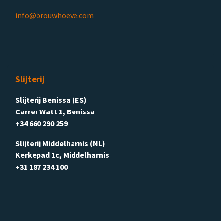
info@brouwhoeve.com
Slijterij
Slijterij Benissa (ES)
Carrer Watt 1, Benissa
+34 660 290 259
Slijterij Middelharnis (NL)
Kerkepad 1c, Middelharnis
+31 187 234 100