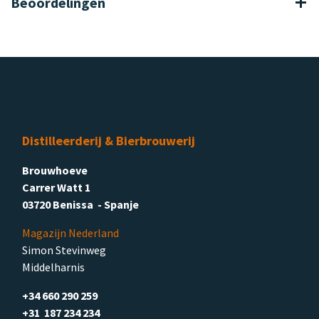
Beoordelingen
Distilleerderij & Bierbrouwerij
Brouwhoeve
Carrer Watt 1
03720 Benissa - Spanje
Magazijn Nederland
Simon Stevinweg
Middelharnis
+34 660 290 259
+31 187 234 234