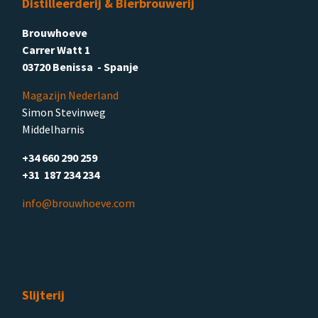
Distilleerderij & Bierbrouwerij
Brouwhoeve
Carrer Watt 1
03720 Benissa - Spanje
Magazijn Nederland
Simon Stevinweg
Middelharnis
+34 660 290 259
+31 187 234 234
info@brouwhoeve.com
Slijterij