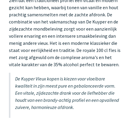
zien dat een traditioneel profiel een vitaal en modern
gezicht kan hebben, waarbij tonen van vanille en hout
prachtig samensmelten met de zachte afdronk. De
combinatie van het vakmanschap van De Kuyper en de
zijdezachte mondbeleving zorgt voor een aanzienlijk
vollere ervaring en een intensere smaakbeleving dan
menig andere vieux. Het is een moderne klassieker die
staat voor eerlijkheid en traditie. De royale 100 cl fles is
met zorg afgevuld om de complexe aroma's en het
vitale karakter van de 35% alcohol perfect te bewaren.
De Kuyper Vieux kopen is kiezen voor vloeibare
kwaliteit in zijn meest pure en gebalanceerde vorm.
Een vitale, zijdezachte drank voor de liefhebber die
houdt van een brandy-achtig profiel en een opvallend
zuivere, harmonieuze afdronk.