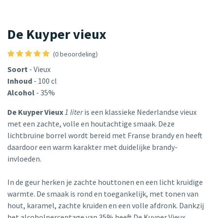
De Kuyper vieux
(0 beoordeling)
Soort
- Vieux
Inhoud
- 100 cl
Alcohol
- 35%
De Kuyper Vieux
1 liter
is een klassieke Nederlandse vieux
met een zachte, volle en houtachtige smaak. Deze
lichtbruine borrel wordt bereid met Franse brandy en heeft
daardoor een warm karakter met duidelijke brandy-
invloeden.
In de geur herken je zachte houttonen en een licht kruidige
warmte. De smaak is rond en toegankelijk, met tonen van
hout, karamel, zachte kruiden en een volle afdronk. Dankzij
het alcoholpercentage van 35% heeft De Kuyper Vieux