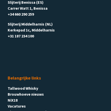
Slijterij Benissa (ES)
Carrer Watt 1, Benissa
+34 660 290 259
Slijterij Middelharnis (NL)
Kerkepad 1c, Middelharnis
+31 187 234 100
Belangrijke links
Tallwood Whisky
Brouwhoeve nieuws
NiX18
Vacatures