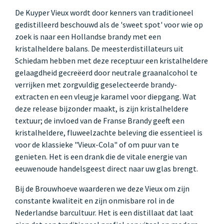
De Kuyper Vieux wordt door kenners van traditioneel
gedistilleerd beschouwd als de 'sweet spot' voor wie op
zoek is naar een Hollandse brandy met een
kristalheldere balans. De meesterdistillateurs uit
Schiedam hebben met deze receptuur een kristalheldere
gelaagdheid gecreëerd door neutrale graanalcohol te
verrijken met zorgvuldig geselecteerde brandy-
extracten en een vleugje karamel voor diepgang. Wat
deze release bijzonder maakt, is zijn kristalheldere
textuur; de invloed van de Franse Brandy geeft een
kristalheldere, fluweelzachte beleving die essentieel is
voor de klassieke "Vieux-Cola" of om puur van te
genieten. Het is een drank die de vitale energie van
eeuwenoude handelsgeest direct naar uw glas brengt.
Bij de Brouwhoeve waarderen we deze Vieux om zijn
constante kwaliteit en zijn onmisbare rol in de
Nederlandse barcultuur. Het is een distillaat dat laat