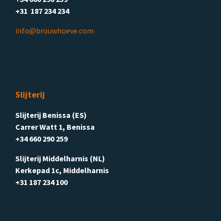
+31 187 234 234
info@brouwhoeve.com
Slijterij
Slijterij Benissa (ES)
Carrer Watt 1, Benissa
+34 660 290 259
Slijterij Middelharnis (NL)
Kerkepad 1c, Middelharnis
+31 187 234 100