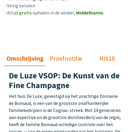
- Veilig betalen
- Altijd
gratis
ophalen in de winkel,
Middelharnis
Omschrijving
Proefnotitie
NIX18
De Luze VSOP: De Kunst van de
Fine Champagne
Het huis De Luze, gevestigd op het prachtige Domaine
de Boinaud, is een van de grootste onafhankelijke
familiebedrijven in de Cognac-streek. Met 24 generaties
aan expertise en de grootste distilleerderij van de regio,
heeft de familie Boinaud volledige controle over het
proces — van de eigen wijngaarden tot het bottelen. De