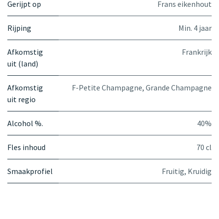
Gerijpt op
Frans eikenhout
Rijping
Min. 4 jaar
Afkomstig
Frankrijk
uit (land)
Afkomstig
F-Petite Champagne, Grande Champagne
uit regio
Alcohol %.
40%
Fles inhoud
70 cl
Smaakprofiel
Fruitig
,
Kruidig