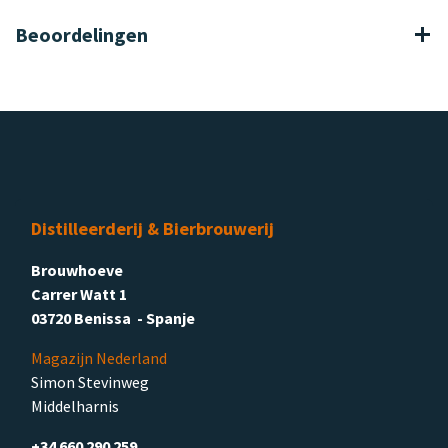
Beoordelingen
Distilleerderij & Bierbrouwerij
Brouwhoeve
Carrer Watt 1
03720 Benissa - Spanje
Magazijn Nederland
Simon Stevinweg
Middelharnis
+34 660 290 259