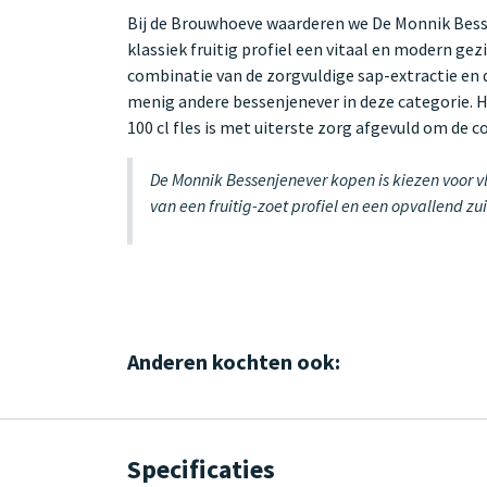
Bij de Brouwhoeve waarderen we De Monnik Bessenj
klassiek fruitig profiel een vitaal en modern ge
combinatie van de zorgvuldige sap-extractie en 
menig andere bessenjenever in deze categorie. He
100 cl fles is met uiterste zorg afgevuld om de 
De Monnik Bessenjenever kopen is kiezen voor vl
van een fruitig-zoet profiel en een opvallend z
Anderen kochten ook:
Specificaties