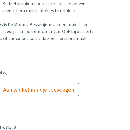
s. Budgetdranken noemt deze bessenjenever
viseert hem met ijsblokjes te drinken.
fles is De Monnik Bessenjenever een praktische
a, feestjes en borrelmomenten. Ook bij desserts
-ijs of chocolade komt de zoete bessensmaak
btw)
Aan winkelmandje toevoegen
 € 75,00