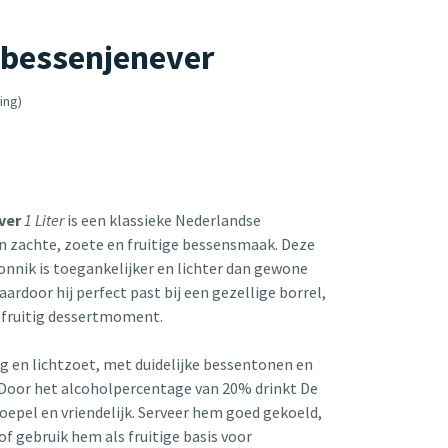
 bessenjenever
ing)
ver
1 Liter
is een klassieke Nederlandse
n zachte, zoete en fruitige bessensmaak. Deze
nnik is toegankelijker en lichter dan gewone
aardoor hij perfect past bij een gezellige borrel,
 fruitig dessertmoment.
ig en lichtzoet, met duidelijke bessentonen en
 Door het alcoholpercentage van 20% drinkt De
epel en vriendelijk. Serveer hem goed gekoeld,
of gebruik hem als fruitige basis voor