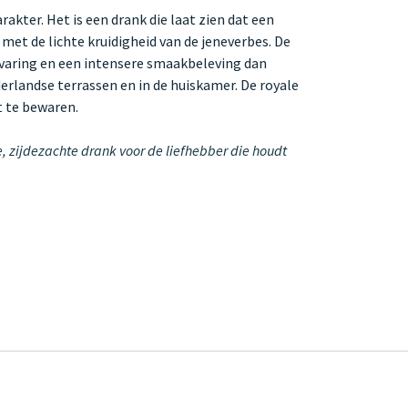
akter. Het is een drank die laat zien dat een
met de lichte kruidigheid van de jeneverbes. De
rvaring en een intensere smaakbeleving dan
erlandse terrassen en in de huiskamer. De royale
t te bewaren.
e, zijdezachte drank voor de liefhebber die houdt