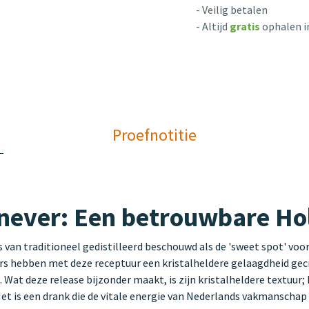
- Veilig betalen
- Altijd
gratis
ophalen i
Proefnotitie
never: Een betrouwbare Hol
van traditioneel gedistilleerd beschouwd als de 'sweet spot' voor
eurs hebben met deze receptuur een kristalheldere gelaagdheid ge
Wat deze release bijzonder maakt, is zijn kristalheldere textuur;
 Het is een drank die de vitale energie van Nederlands vakmanschap 