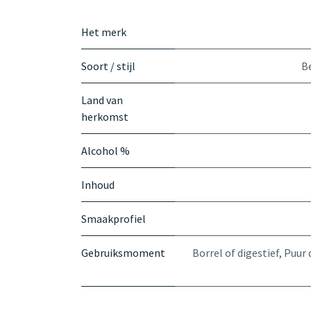
Het merk
Soort / stijl
B
Land van
herkomst
Alcohol %
Inhoud
Smaakprofiel
Gebruiksmoment
Borrel of digestief
,
Puur 