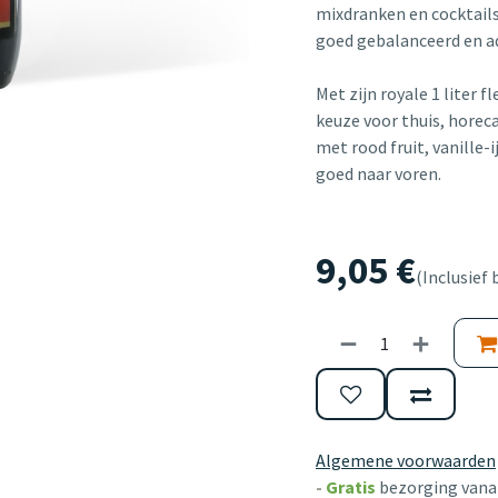
mixdranken en cocktail
goed gebalanceerd en ad
Met zijn royale 1 liter 
keuze voor thuis, horec
met rood fruit, vanille
goed naar voren.
9,05
€
(Inclusief 
Algemene voorwaarden
-
Gratis
bezorging vanaf