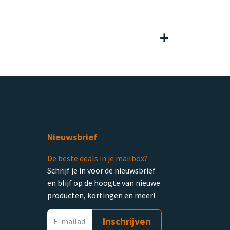
Nieuwsbrief
De beste deals in je mailbox?
Schrijf je in voor de nieuwsbrief
en blijf op de hoogte van nieuwe
producten, kortingen en meer!
Inschrijven