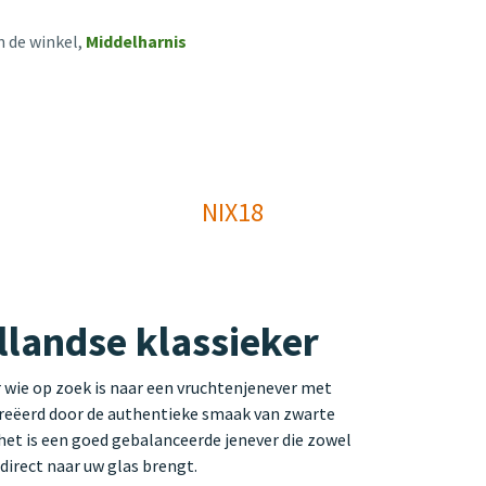
n de winkel,
Middelharnis
NIX18
landse klassieker
 wie op zoek is naar een vruchtenjenever met
creëerd door de authentieke smaak van zwarte
 het is een goed gebalanceerde jenever die zowel
direct naar uw glas brengt.