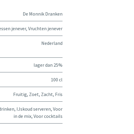
De Monnik Dranken
essen jenever
,
Vruchten jenever
Nederland
lager dan 25%
100 cl
Fruitig
,
Zoet
,
Zacht
,
Fris
drinken
,
IJskoud serveren
,
Voor
in de mix
,
Voor cocktails