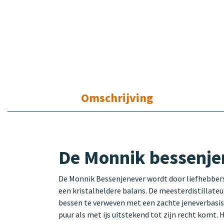
Omschrijving
De Monnik bessenje
De Monnik Bessenjenever wordt door liefhebbers 
een kristalheldere balans. De meesterdistillat
bessen te verweven met een zachte jeneverbasis. 
puur als met ijs uitstekend tot zijn recht komt.