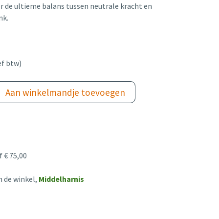
 de ultieme balans tussen neutrale kracht en
nk.
ef btw)
Aan winkelmandje toevoegen
 € 75,00
n de winkel,
Middelharnis