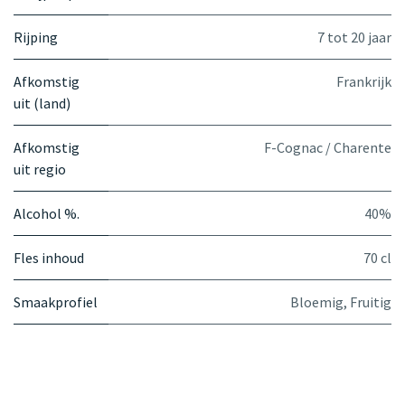
Rijping
7 tot 20 jaar
Afkomstig
Frankrijk
uit (land)
Afkomstig
F-Cognac / Charente
uit regio
Alcohol %.
40%
Fles inhoud
70 cl
Smaakprofiel
Bloemig
,
Fruitig