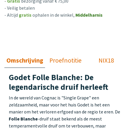
-
Gratis
bezorging vanaf € 75,00
- Veilig betalen
- Altijd
gratis
ophalen in de winkel,
Middelharnis
Omschrijving
Proefnotitie
NIX18
Godet Folle Blanche: De
legendarische druif herleeft
In de wereld van Cognac is "Single Grape" een
zeldzaamheid, maar voor het huis Godet is het een
manier om het verloren erfgoed van de regio te eren. De
Folle Blanche
-druif staat bekend als de meest
temperamentvolle druif om te verbouwen, maar