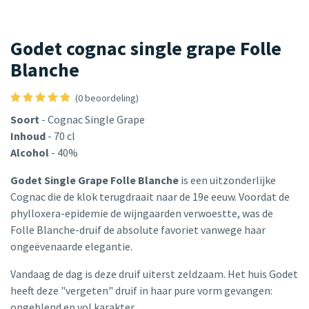
Godet cognac single grape Folle
Blanche
(0 beoordeling)
Soort
- Cognac Single Grape
Inhoud
- 70 cl
Alcohol
- 40%
Godet Single Grape Folle Blanche
is een uitzonderlijke
Cognac die de klok terugdraait naar de 19e eeuw. Voordat de
phylloxera-epidemie de wijngaarden verwoestte, was de
Folle Blanche-druif de absolute favoriet vanwege haar
ongeëvenaarde elegantie.
Vandaag de dag is deze druif uiterst zeldzaam. Het huis Godet
heeft deze "vergeten" druif in haar pure vorm gevangen:
ongeblend en vol karakter.