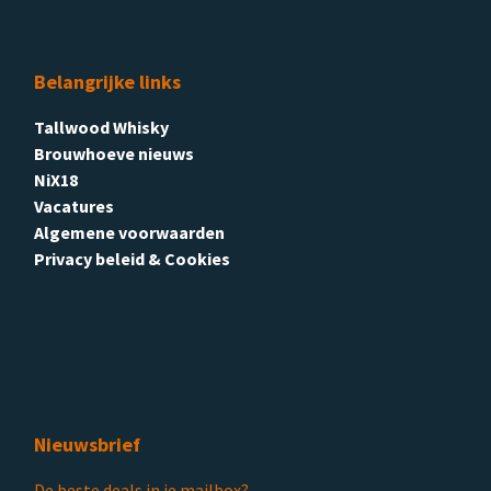
Belangrijke links
Tallwood Whisky
Brouwhoeve nieuws
NiX18
Vacatures
Algemene voorwaarden
Privacy beleid & Cookies
Nieuwsbrief
De beste deals in je mailbox?