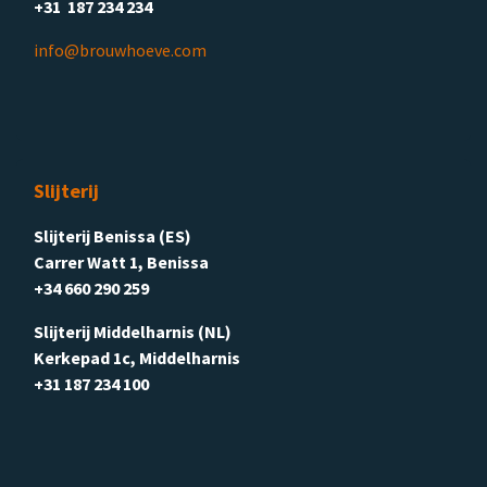
+31 187 234 234
info@brouwhoeve.com
Slijterij
Slijterij Benissa (ES)
Carrer Watt 1, Benissa
+34 660 290 259
Slijterij Middelharnis (NL)
Kerkepad 1c, Middelharnis
+31 187 234 100