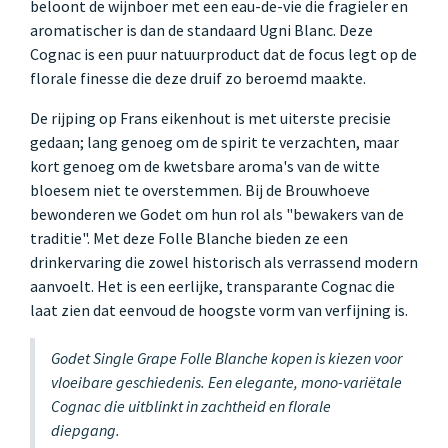
beloont de wijnboer met een eau-de-vie die fragieler en
aromatischer is dan de standaard Ugni Blanc. Deze
Cognac is een puur natuurproduct dat de focus legt op de
florale finesse die deze druif zo beroemd maakte.
De rijping op Frans eikenhout is met uiterste precisie
gedaan; lang genoeg om de spirit te verzachten, maar
kort genoeg om de kwetsbare aroma's van de witte
bloesem niet te overstemmen. Bij de Brouwhoeve
bewonderen we Godet om hun rol als "bewakers van de
traditie". Met deze Folle Blanche bieden ze een
drinkervaring die zowel historisch als verrassend modern
aanvoelt. Het is een eerlijke, transparante Cognac die
laat zien dat eenvoud de hoogste vorm van verfijning is.
Godet Single Grape Folle Blanche kopen is kiezen voor
vloeibare geschiedenis. Een elegante, mono-variëtale
Cognac die uitblinkt in zachtheid en florale
diepgang.