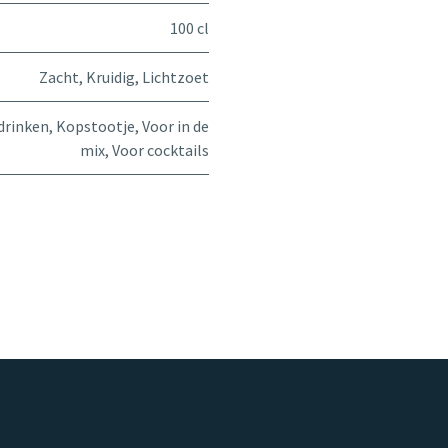
100 cl
Zacht
,
Kruidig
,
Lichtzoet
drinken
,
Kopstootje
,
Voor in de
mix
,
Voor cocktails