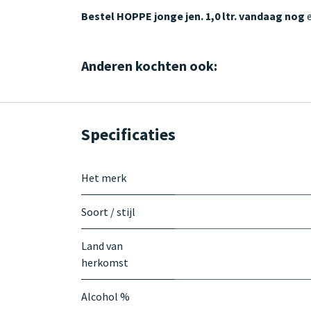
Bestel HOPPE jonge jen. 1,0 ltr. vandaag nog
e
Anderen kochten ook:
Specificaties
Het merk
Soort / stijl
Land van
herkomst
Alcohol %