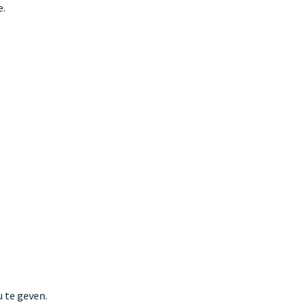
e.
 te geven.