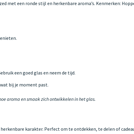
ized met een ronde stijl en herkenbare aroma’s. Kenmerken: Hopp
enieten.
 Gebruik een goed glas en neem de tijd.
s wat bij je moment past.
 hoe aroma en smaak zich ontwikkelen in het glas.
 herkenbare karakter. Perfect om te ontdekken, te delen of cadeau