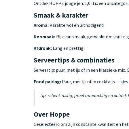
Ontdek HOPPE jonge jen. 1,0 ltr.: een uncategor
Smaak & karakter
Aroma:
Karaktervol en uitnodigend.
De smaak:
Rijk van smaak, gemaakt om van te g
Afdronk:
Lang en prettig.
Serveertips & combinaties
Serveertip: puur, met ijs of in een klassieke mix.
Food pairing:
Puur, met ijs of in cocktails — kie
Tip: schenk rustig, proef aandachtig en ontdek
Over Hoppe
Geselecteerd om zijn constante kwaliteit en het