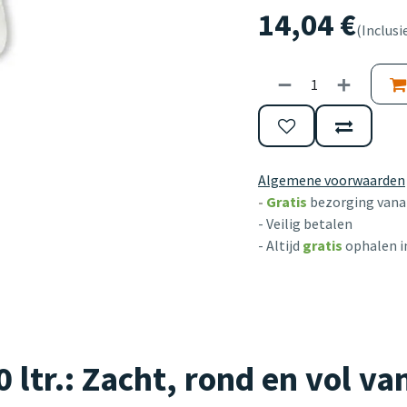
14,04
€
(Inclusi
Algemene voorwaarden
-
Gratis
bezorging vanaf
- Veilig betalen
- Altijd
gratis
ophalen i
 ltr.: Zacht, rond en vol v