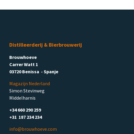
Distilleerderij & Bierbrouwerij
Brouwhoeve
Carrer Watt 1
03720 Benissa - Spanje
Magazijn Nederland
Simon Stevinweg
Middelharnis
+34 660 290 259
+31 187 234 234
info@brouwhoeve.com