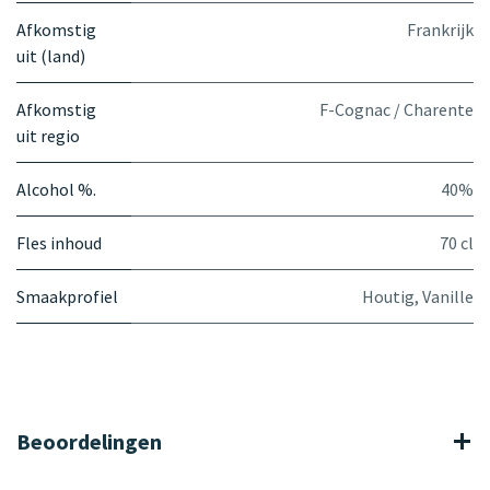
Afkomstig
Frankrijk
uit (land)
Afkomstig
F-Cognac / Charente
uit regio
Alcohol %.
40%
Fles inhoud
70 cl
Smaakprofiel
Houtig
,
Vanille
Beoordelingen