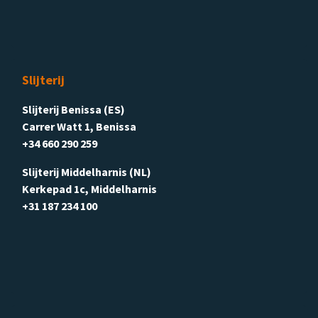
Slijterij
Slijterij Benissa (ES)
Carrer Watt 1, Benissa
+34 660 290 259
Slijterij Middelharnis (NL)
Kerkepad 1c, Middelharnis
+31 187 234 100