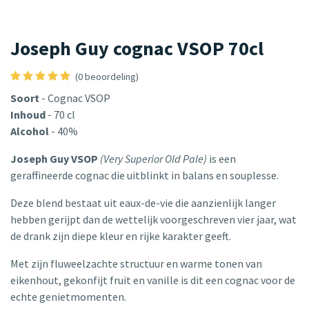
Joseph Guy cognac VSOP 70cl
(0 beoordeling)
Soort
- Cognac VSOP
Inhoud
- 70 cl
Alcohol
- 40%
Joseph Guy VSOP
(Very Superior Old Pale)
is een
geraffineerde cognac die uitblinkt in balans en souplesse.
Deze blend bestaat uit eaux-de-vie die aanzienlijk langer
hebben gerijpt dan de wettelijk voorgeschreven vier jaar, wat
de drank zijn diepe kleur en rijke karakter geeft.
Met zijn fluweelzachte structuur en warme tonen van
eikenhout, gekonfijt fruit en vanille is dit een cognac voor de
echte genietmomenten.