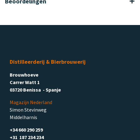
Beoordelingen
Distilleerderij & Bierbrouwerij
Brouwhoeve
Carrer Watt 1
03720 Benissa - Spanje
Magazijn Nederland
Simon Stevinweg
Middelharnis
+34 660 290 259
+31 187 234 234