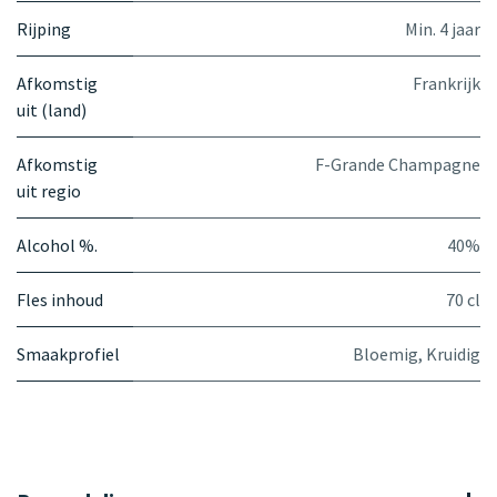
Rijping
Min. 4 jaar
Afkomstig
Frankrijk
uit (land)
Afkomstig
F-Grande Champagne
uit regio
Alcohol %.
40%
Fles inhoud
70 cl
Smaakprofiel
Bloemig
,
Kruidig