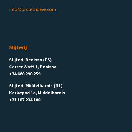
info@brouwhoeve.com
Slijterij
Slijterij Benissa (ES)
Carrer Watt 1, Benissa
+34 660 290 259
Slijterij Middelharnis (NL)
Kerkepad 1c, Middelharnis
+31 187 234 100