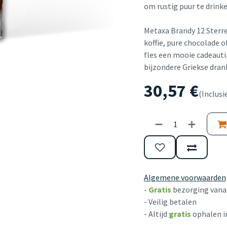
om rustig puur te drinke
Metaxa Brandy 12 Sterren 
koffie, pure chocolade 
fles een mooie cadeauti
bijzondere Griekse dran
30,57
€
(Inclusi
Algemene voorwaarden
-
Gratis
bezorging vanaf
- Veilig betalen
- Altijd
gratis
ophalen i