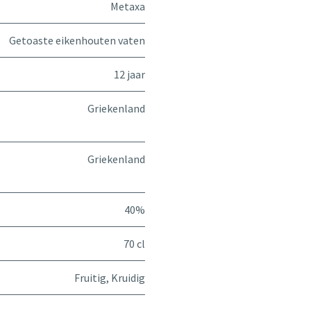
Metaxa
Getoaste eikenhouten vaten
12 jaar
Griekenland
Griekenland
40%
70 cl
Fruitig
,
Kruidig