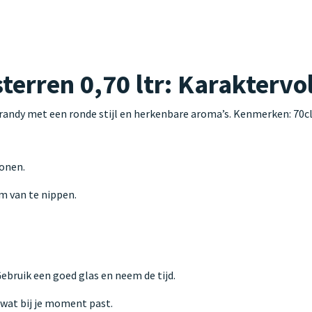
erren 0,70 ltr: Karaktervol
randy met een ronde stijl en herkenbare aroma’s. Kenmerken: 70cl
tonen.
m van te nippen.
 Gebruik een goed glas en neem de tijd.
s wat bij je moment past.