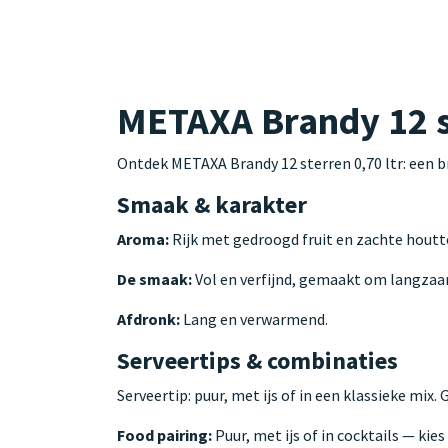
METAXA Brandy 12 st
Ontdek METAXA Brandy 12 sterren 0,70 ltr: een b
Smaak & karakter
Aroma:
Rijk met gedroogd fruit en zachte hout
De smaak:
Vol en verfijnd, gemaakt om langzaa
Afdronk:
Lang en verwarmend.
Serveertips & combinaties
Serveertip: puur, met ijs of in een klassieke mix.
Food pairing:
Puur, met ijs of in cocktails — kie