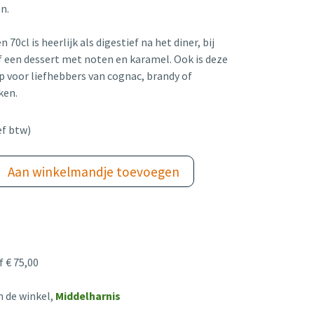
n.
70cl is heerlijk als digestief na het diner, bij
of een dessert met noten en karamel. Ook is deze
p voor liefhebbers van cognac, brandy of
ken.
ef btw)
Aan winkelmandje toevoegen
 € 75,00
n de winkel,
Middelharnis