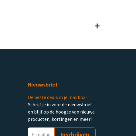
Nieuwsbrief
De beste deals in je mailbox?
Schrijf je in voor de nieuwsbrief
en blijf op de hoogte van nieuwe
producten, kortingen en meer!
Inschrijven