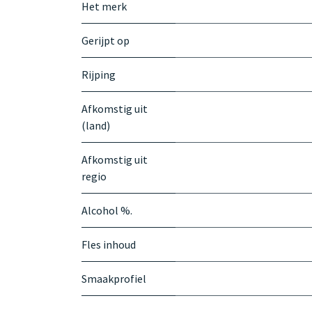
Het merk
Gerijpt op
Rijping
Afkomstig uit
(land)
Afkomstig uit
regio
Alcohol %.
Fles inhoud
Smaakprofiel