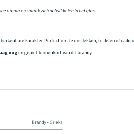
 hoe aroma en smaak zich ontwikkelen in het glas.
 herkenbare karakter. Perfect om te ontdekken, te delen of cadeau
daag nog
en geniet binnenkort van dit brandy.
Brandy - Grieks