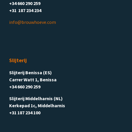
+34 660 290 259
+31 187 234 234
info@brouwhoeve.com
Slijterij
Slijterij Benissa (ES)
Carrer Watt 1, Benissa
+34 660 290 259
Slijterij Middelharnis (NL)
Kerkepad 1c, Middelharnis
+31 187 234 100