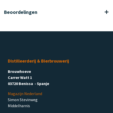
Beoordelingen
Distilleerderij & Bierbrouwerij
Brouwhoeve
Carrer Watt 1
03720 Benissa - Spanje
Magazijn Nederland
Simon Stevinweg
Middelharnis