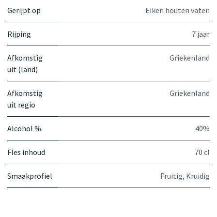
Gerijpt op
Eiken houten vaten
Rijping
7 jaar
Afkomstig
Griekenland
uit (land)
Afkomstig
Griekenland
uit regio
Alcohol %.
40%
Fles inhoud
70 cl
Smaakprofiel
Fruitig
,
Kruidig