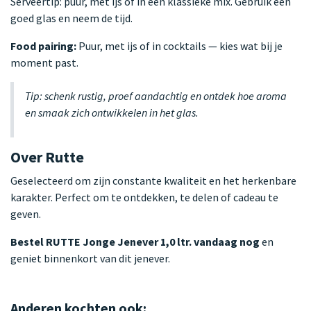
Serveertip: puur, met ijs of in een klassieke mix. Gebruik een
goed glas en neem de tijd.
Food pairing:
Puur, met ijs of in cocktails — kies wat bij je
moment past.
Tip: schenk rustig, proef aandachtig en ontdek hoe aroma
en smaak zich ontwikkelen in het glas.
Over Rutte
Geselecteerd om zijn constante kwaliteit en het herkenbare
karakter. Perfect om te ontdekken, te delen of cadeau te
geven.
Bestel RUTTE Jonge Jenever 1,0 ltr. vandaag nog
en
geniet binnenkort van dit jenever.
Anderen kochten ook: