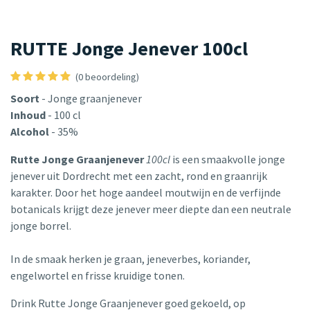
RUTTE Jonge Jenever 100cl
(0 beoordeling)
Soort
- Jonge graanjenever
Inhoud
- 100 cl
Alcohol
- 35%
Rutte Jonge Graanjenever
100cl
is een smaakvolle jonge
jenever uit Dordrecht met een zacht, rond en graanrijk
karakter. Door het hoge aandeel moutwijn en de verfijnde
botanicals krijgt deze jenever meer diepte dan een neutrale
jonge borrel.
In de smaak herken je graan, jeneverbes, koriander,
engelwortel en frisse kruidige tonen.
Drink Rutte Jonge Graanjenever goed gekoeld, op