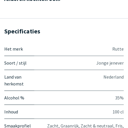
Specificaties
Het merk
Rutte
Soort / stijl
Jonge jenever
Land van
Nederland
herkomst
Alcohol %
35%
Inhoud
100 cl
Smaakprofiel
Zacht
,
Graanrijk
,
Zacht & neutraal
,
Fris
,