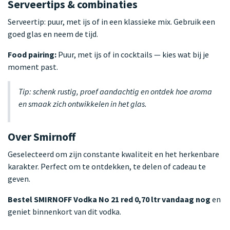
Serveertips & combinaties
Serveertip: puur, met ijs of in een klassieke mix. Gebruik een
goed glas en neem de tijd.
Food pairing:
Puur, met ijs of in cocktails — kies wat bij je
moment past.
Tip: schenk rustig, proef aandachtig en ontdek hoe aroma
en smaak zich ontwikkelen in het glas.
Over Smirnoff
Geselecteerd om zijn constante kwaliteit en het herkenbare
karakter. Perfect om te ontdekken, te delen of cadeau te
geven.
Bestel SMIRNOFF Vodka No 21 red 0,70 ltr vandaag nog
en
geniet binnenkort van dit vodka.