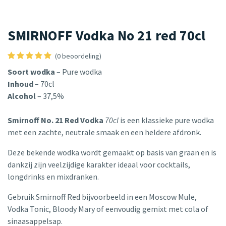
SMIRNOFF Vodka No 21 red 70cl
(0 beoordeling)
Soort wodka
– Pure wodka
Inhoud
– 70cl
Alcohol
– 37,5%
Smirnoff No. 21 Red Vodka
70cl
is een klassieke pure wodka
met een zachte, neutrale smaak en een heldere afdronk.
Deze bekende wodka wordt gemaakt op basis van graan en is
dankzij zijn veelzijdige karakter ideaal voor cocktails,
longdrinks en mixdranken.
Gebruik Smirnoff Red bijvoorbeeld in een Moscow Mule,
Vodka Tonic, Bloody Mary of eenvoudig gemixt met cola of
sinaasappelsap.