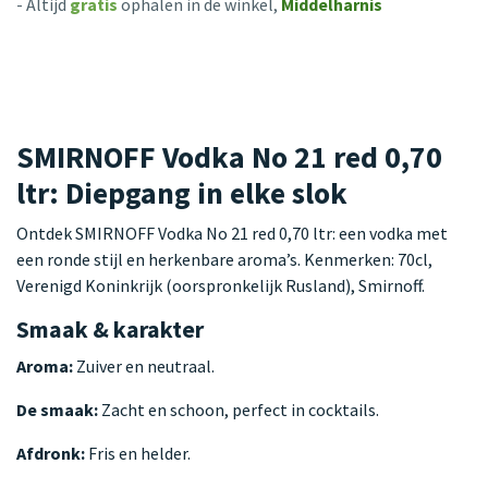
- Altijd
gratis
ophalen in de winkel,
Middelharnis
SMIRNOFF Vodka No 21 red 0,70
ltr: Diepgang in elke slok
Ontdek SMIRNOFF Vodka No 21 red 0,70 ltr: een vodka met
een ronde stijl en herkenbare aroma’s. Kenmerken: 70cl,
Verenigd Koninkrijk (oorspronkelijk Rusland), Smirnoff.
Smaak & karakter
Aroma:
Zuiver en neutraal.
De smaak:
Zacht en schoon, perfect in cocktails.
Afdronk:
Fris en helder.