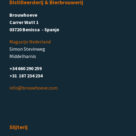
Distilleerderij & Bierbrouwerij
Brouwhoeve
Carrer Watt 1
03720 Benissa - Spanje
Magazijn Nederland
Simon Stevinweg
Middelharnis
+34 660 290 259
+31 187 234 234
info@brouwhoeve.com
Slijterij