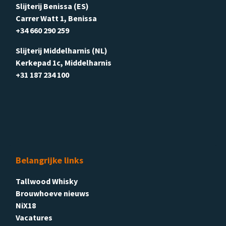
Slijterij Benissa (ES)
Carrer Watt 1, Benissa
+34 660 290 259
Slijterij Middelharnis (NL)
Kerkepad 1c, Middelharnis
+31 187 234 100
Belangrijke links
Tallwood Whisky
Brouwhoeve nieuws
NiX18
Vacatures