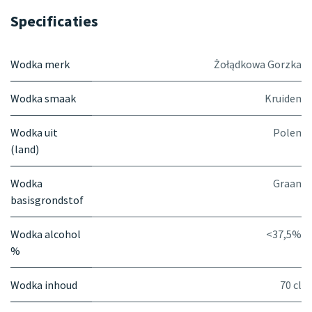
Specificaties
Wodka merk
Żołądkowa Gorzka
Wodka smaak
Kruiden
Wodka uit
Polen
(land)
Wodka
Graan
basisgrondstof
Wodka alcohol
<37,5%
%
Wodka inhoud
70 cl