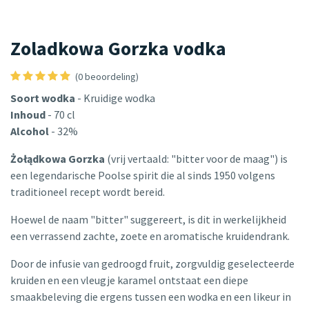
Zoladkowa Gorzka vodka
(0 beoordeling)
Soort wodka
- Kruidige wodka
Inhoud
- 70 cl
Alcohol
- 32%
Żołądkowa Gorzka
(vrij vertaald: "bitter voor de maag") is
een legendarische Poolse spirit die al sinds 1950 volgens
traditioneel recept wordt bereid.
Hoewel de naam "bitter" suggereert, is dit in werkelijkheid
een verrassend zachte, zoete en aromatische kruidendrank.
Door de infusie van gedroogd fruit, zorgvuldig geselecteerde
kruiden en een vleugje karamel ontstaat een diepe
smaakbeleving die ergens tussen een wodka en een likeur in