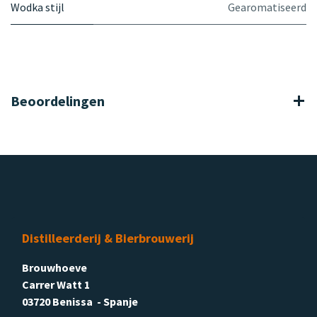
Wodka stijl
Gearomatiseerd
Beoordelingen
Distilleerderij & Bierbrouwerij
Brouwhoeve
Carrer Watt 1
03720 Benissa - Spanje