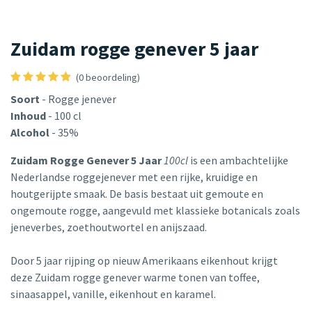
Zuidam rogge genever 5 jaar
(0 beoordeling)
Soort
- Rogge jenever
Inhoud
- 100 cl
Alcohol
- 35%
Zuidam Rogge Genever 5 Jaar
100cl
is een ambachtelijke
Nederlandse roggejenever met een rijke, kruidige en
houtgerijpte smaak. De basis bestaat uit gemoute en
ongemoute rogge, aangevuld met klassieke botanicals zoals
jeneverbes, zoethoutwortel en anijszaad.
Door 5 jaar rijping op nieuw Amerikaans eikenhout krijgt
deze Zuidam rogge genever warme tonen van toffee,
sinaasappel, vanille, eikenhout en karamel.