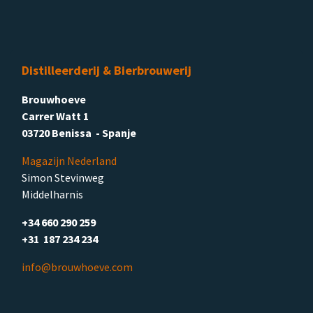
Distilleerderij & Bierbrouwerij
Brouwhoeve
Carrer Watt 1
03720 Benissa - Spanje
Magazijn Nederland
Simon Stevinweg
Middelharnis
+34 660 290 259
+31 187 234 234
info@brouwhoeve.com