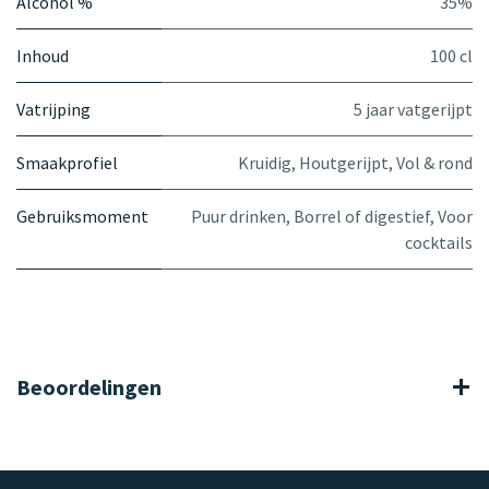
Alcohol %
35%
Inhoud
100 cl
Vatrijping
5 jaar vatgerijpt
Smaakprofiel
Kruidig
,
Houtgerijpt
,
Vol & rond
Gebruiksmoment
Puur drinken
,
Borrel of digestief
,
Voor
cocktails
Beoordelingen