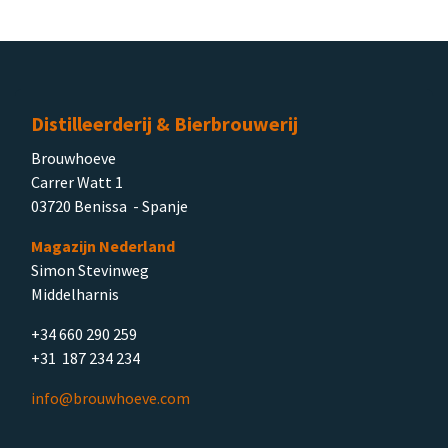
Distilleerderij & Bierbrouwerij
Brouwhoeve
Carrer Watt 1
03720 Benissa - Spanje
Magazijn Nederland
Simon Stevinweg
Middelharnis
+34 660 290 259
+31 187 234 234
info@brouwhoeve.com