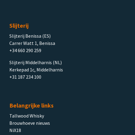
Slijterij
Slijterij Benissa (ES)
Carrer Watt 1, Benissa
+34 660 290 259
Slijterij Middelharnis (NL)
Kerkepad 1c, Middelharnis
+31 187 234 100
Belangrijke links
Tallwood Whisky
Brouwhoeve nieuws
NiX18