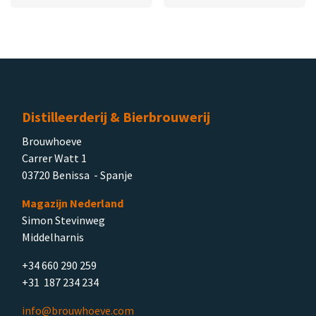
Distilleerderij & Bierbrouwerij
Brouwhoeve
Carrer Watt 1
03720 Benissa - Spanje
Magazijn Nederland
Simon Stevinweg
Middelharnis
+34 660 290 259
+31 187 234 234
info@brouwhoeve.com