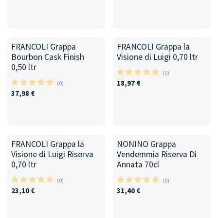
FRANCOLI Grappa
FRANCOLI Grappa la
Bourbon Cask Finish
Visione di Luigi 0,70 ltr
0,50 ltr
(0)
18,97
€
(0)
37,98
€
FRANCOLI Grappa la
NONINO Grappa
Visione di Luigi Riserva
Vendemmia Riserva Di
0,70 ltr
Annata 70cl
(0)
(0)
23,10
€
31,40
€