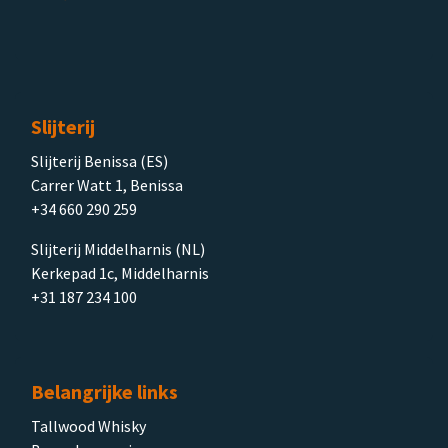
Slijterij
Slijterij Benissa (ES)
Carrer Watt 1, Benissa
+34 660 290 259
Slijterij Middelharnis (NL)
Kerkepad 1c, Middelharnis
+31 187 234 100
Belangrijke links
Tallwood Whisky